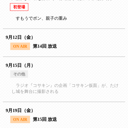
初登場
すもうでポン、親子の重み
9月12日（金）
第14回 放送
ON AIR
9月15日（月）
その他
ラジオ『コサキン』の企画「コサキン仮面」が、たけ
し城を舞台に撮影される
9月19日（金）
第15回 放送
ON AIR