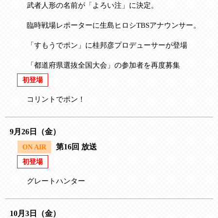
武者人形の名前が「よろい注」に決定。
臨時戦場レポーターに生島ヒロシTBSアナウンサー。
「すもうでポン」に桂邦彦プロデューサーが登場
「都道府県選抜全国大会」の参加者を再度募集
初登場
コリントでポン！
9月26日（金）
第16回 放送
ON AIR
初登場
グレートハンター
10月3日（金）