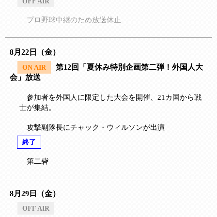
OFF AIR
プロ野球中継のため放送休止
8月22日（金）
第12回「夏休み特別企画第二弾！外国人大
ON AIR
会」放送
参加者を外国人に限定した大会を開催、21カ国から戦
士が集結。
攻撃副隊長にチャック・ウィルソンが出演
終了
第二砦
8月29日（金）
OFF AIR