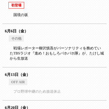
初登場
国境の坂
6月6日（金）
その他
戦場レポーター柳沢慎吾がパーソナリティを務めてい
たTBSラジオ『進め！おもしろバホバホ隊』が、たけし城
から生放送
6月13日（金）
OFF AIR
プロ野球中継のため放送休止
6月20日（金）