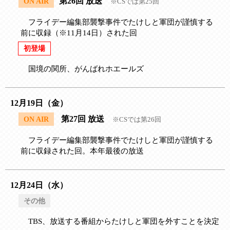
第26回 放送
ON AIR
※CSでは第25回
フライデー編集部襲撃事件でたけしと軍団が謹慎する
前に収録（※11月14日）された回
初登場
国境の関所、がんばれホエールズ
12月19日（金）
第27回 放送
ON AIR
※CSでは第26回
フライデー編集部襲撃事件でたけしと軍団が謹慎する
前に収録された回。本年最後の放送
12月24日（水）
その他
TBS、放送する番組からたけしと軍団を外すことを決定