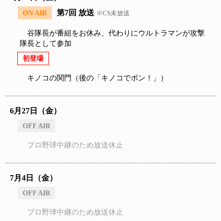
第7回 放送
ON AIR
※CS未放送
谷隊長が番組をお休み、代わりにウルトラマンが攻撃
隊長として参加
初登場
キノコの関門（後の「キノコでポン！」）
6月27日（金）
OFF AIR
プロ野球中継のため放送休止
7月4日（金）
OFF AIR
プロ野球中継のため放送休止