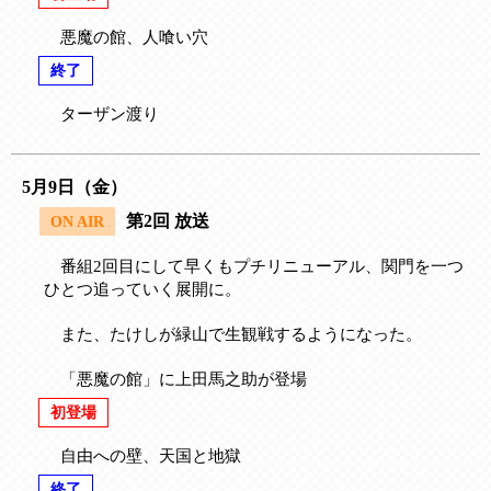
悪魔の館、人喰い穴
終了
ターザン渡り
5月9日（金）
第2回 放送
ON AIR
番組2回目にして早くもプチリニューアル、関門を一つ
ひとつ追っていく展開に。
また、たけしが緑山で生観戦するようになった。
「悪魔の館」に上田馬之助が登場
初登場
自由への壁、天国と地獄
終了