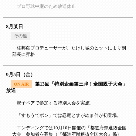
プロ野球中継のため放送休止
8月某日
その他
桂邦彦プロデューサーが、たけし城のヒットにより副
部長に昇格
9月5日（金）
第13回「特別企画第三弾！全国親子大会」
ON AIR
放送
親子ペアで参加する特別大会を実施。
「すもうでポン」では忍竜とすがぬま伸が初登場。
エンディングでは10月10日開催の「都道府県選抜全国
大会」参加者を募集（『都道府県選抜全国大会』係）