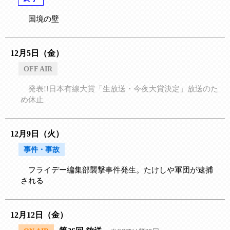
国境の壁
12月5日（金）
OFF AIR
発表!!日本有線大賞「生放送・今夜大賞決定」放送のた
め休止
12月9日（火）
事件・事故
フライデー編集部襲撃事件発生。たけしや軍団が逮捕
される
12月12日（金）