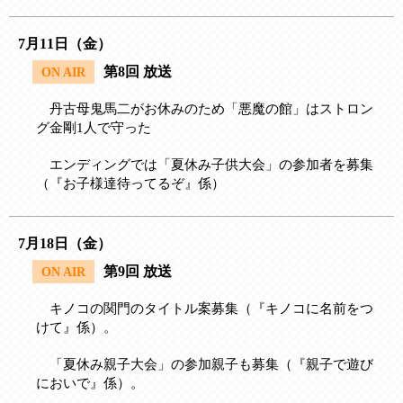
7月11日（金）
第8回 放送
ON AIR
丹古母鬼馬二がお休みのため「悪魔の館」はストロン
グ金剛1人で守った
エンディングでは「夏休み子供大会」の参加者を募集
（『お子様達待ってるぞ』係）
7月18日（金）
第9回 放送
ON AIR
キノコの関門のタイトル案募集（『キノコに名前をつ
けて』係）。
「夏休み親子大会」の参加親子も募集（『親子で遊び
においで』係）。