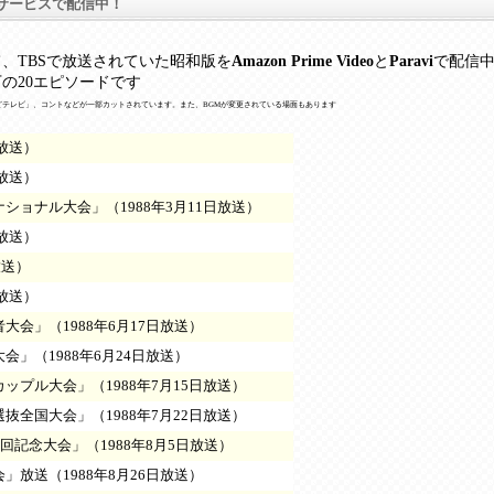
サービスで配信中！
、TBSで放送されていた昭和版を
Amazon Prime Video
と
Paravi
で配信
の20エピソードです
どテレビ」、コントなどが一部カットされています。また、BGMが変更されている場面もあります
日放送）
日放送）
ナショナル大会」（1988年3月11日放送）
日放送）
放送）
日放送）
大会」（1988年6月17日放送）
会」（1988年6月24日放送）
ップル大会」（1988年7月15日放送）
抜全国大会」（1988年7月22日放送）
0回記念大会」（1988年8月5日放送）
」放送（1988年8月26日放送）