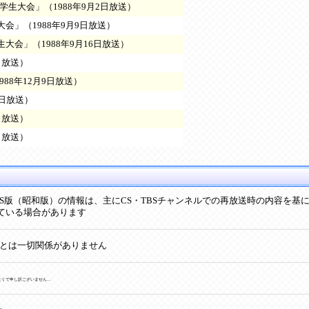
学生大会」（1988年9月2日放送）
大会」（1988年9月9日放送）
生大会」（1988年9月16日放送）
4日放送）
988年12月9日放送）
6日放送）
0日放送）
4日放送）
S版（昭和版）の情報は、主にCS・TBSチャンネルでの再放送時の内容を基
ている場合があります
onとは一切関係がありません
なくて申し訳ございません…