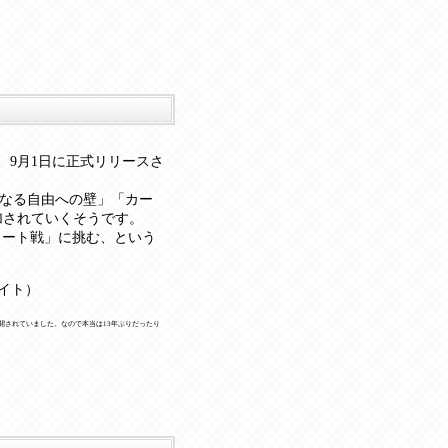
）
で、9月1日に正式リリースさ
なる自由への壁」「カー
加されていくそうです。
ート戦」に挑む、という
サイト）
開されていました。なので本当は13年ぶりだったり