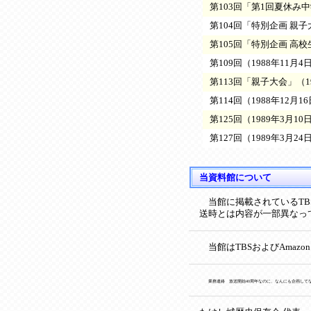
第103回「第1回夏休み中
第104回「特別企画 親子
第105回「特別企画 高校
第109回（1988年11月
第113回「親子大会」（1
第114回（1988年12月1
第125回（1989年3月1
第127回（1989年3月2
当資料館について
当館に掲載されているTB
送時とは内容が一部異なっ
当館はTBSおよびAmaz
業務連絡 放送開始40周年なのに、なんにも企画して