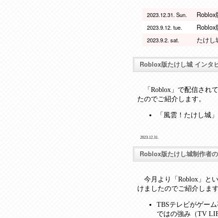
Robl
2023.12.31. Sun.
Rob
2023.9.12. tue.
たけし
2023.9.2. sat.
Roblox版たけし城 イン
「Roblox」で配信さ
たのでご紹介します。
「風雲！たけし城」でグ
2023.12.31.
Roblox版たけし城制作
今月より「Roblox」
けましたのでご紹介しま
TBSテレビがゲーム
ではの強み（TV LIF