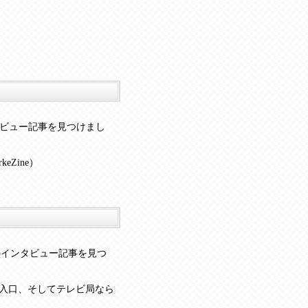
タビュー記事を見つけまし
Zine）
のインタビュー記事を見つ
口と入口、そしてテレビ局なら