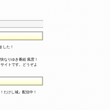
ちました！
痛快なりゆき番組 風雲！
ファンサイトです。どうぞよ
風雲！たけし城』配信中！