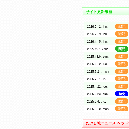
サイト更新履歴
2026.3.12. thu.
戦記
2026.2.19. thu.
戦記
2026.1.15. thu.
戦記
2025.12.16. tue.
関門
2025.11.9. sun.
戦記
2025.8.12. tue.
戦記
2025.7.21. mon.
戦記
2025.7.11. fri.
戦記
2025.4.22. tue.
戦記
2025.3.23. sun.
歴史
2025.3.6. thu.
戦記
2025.2.10. mon.
戦記
たけし城ニュース ヘッド