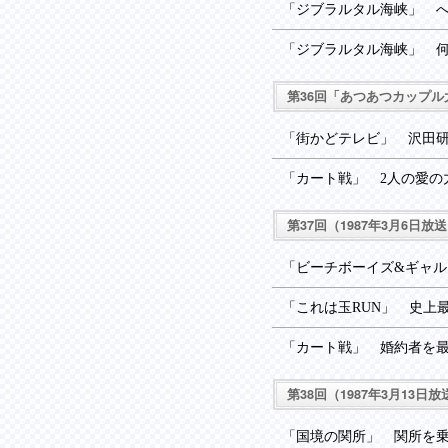
「ジブラルタル海峡」 
「ジブラルタル海峡」 
第36回「あつあつカップル大
「街かどテレビ」 沢田研
「カート戦」 2人の愛の
第37回（1987年3月6日放
「ビーチボーイズ&ギャ
「これは玉RUN」 史上
「カート戦」 婚約者を
第38回（1987年3月13日放
「国境の関所」 関所を