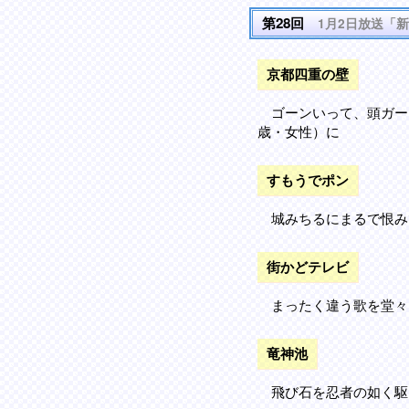
第28回
1月2日放送「
京都四重の壁
ゴーンいって、頭ガー
歳・女性）に
すもうでポン
城みちるにまるで恨み
街かどテレビ
まったく違う歌を堂々
竜神池
飛び石を忍者の如く駆