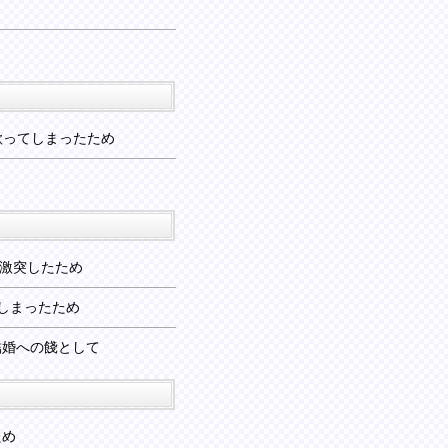
歌ってしまったため
激突したため
しまったため
結婚への餞として
ため