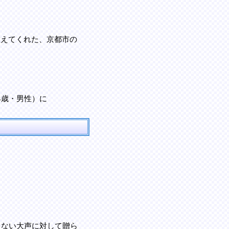
教えてくれた、京都市の
4歳・男性）に
もない大声に対して贈ら