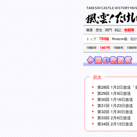
概要
|
歴史
|
関門
|
戦記
|
敢闘賞
|
トップ
|
TBS版
|
Amazon版
|
合計
1986年
|
1987年
|
1988年
|
1989年
第28回 1月2日放送
第29回 1月9日放送
第30回 1月16日放送
第31回 1月23日放送
第32回 1月30日放送
第33回 2月6日放送
第34回 2月13日放送