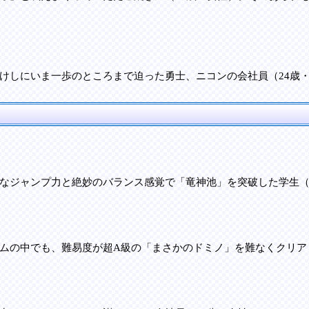
けしにいま一歩のところまで迫った勇士、ニコンの会社員（24歳
なジャンプ力と絶妙のバランス感覚で「竜神池」を突破した学生（
ムの中でも、難易度が超A級の「まさかのドミノ」を難なくクリアし