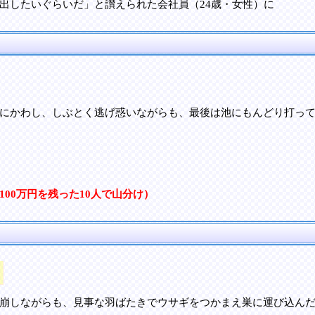
出したいぐらいだ」と讃えられた会社員（24歳・女性）に
にかわし、しぶとく逃げ惑いながらも、最後は池にもんどり打って
00万円を残った10人で山分け）
崩しながらも、見事な羽ばたきでウサギをつかまえ巣に運び込ん