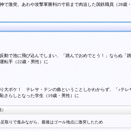
神で激突。あわや攻撃軍勝利の寸前まで肉迫した国鉄職員（28歳・
反動で池に飛び込んでしまい、「跳んでおめでとう！」ならぬ「
運転手（22歳・男性）に
り大ボケ！ テレサ・テンの曲ということしかわからず、「♪テレ
恥さらしとなった学生（19歳・男性）に
送）
い足取りで進みながら、最後はゴール地点に激突したため