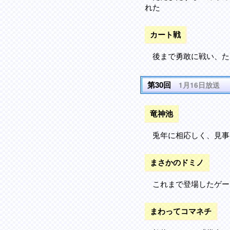
れた
カート戦
後まで勇敢に戦い、た
第30回
1月16日放送
竜神池
兎年に相応しく、見事
まさかのドミノ
これまで登場したゲー
まわってコマネチ