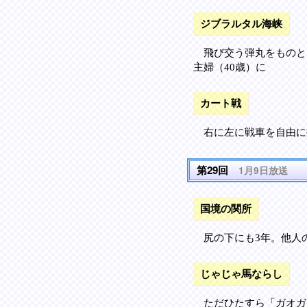
ジブラルタル海峡
飛び交う弾丸をものと
主婦（40歳）に
カート戦
右に左に戦車を自由に
第29回
1月9日放送
国境の関所
尻の下にも3年。他人
じゃじゃ馬ならし
ただひたすら「ガオガ