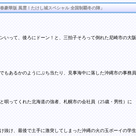
新春豪華版 風雲！たけし城スペシャル 全国制覇冬の陣」
ンいって、後ろにドーン！と、三拍子そろって倒れた尼崎市の大阪
でもあるかのようにぶち当たり、見事海中に落した沖縄市の事務員
と唄ってくれた北海道の強者、札幌市の会社員（25歳・男性）に
け抜け、最後で土手に激突してしまった沖縄の火の玉ボーイの学生