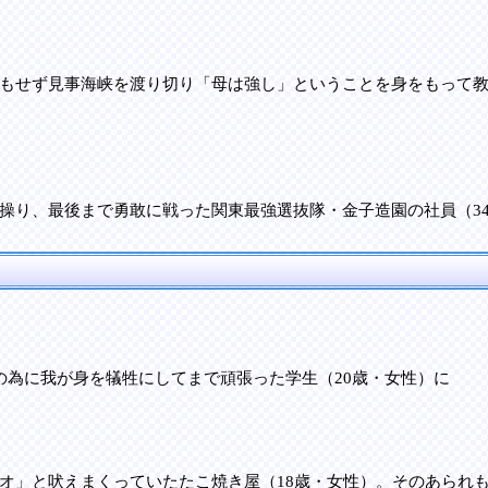
もせず見事海峡を渡り切り「母は強し」ということを身をもって
操り、最後まで勇敢に戦った関東最強選抜隊・金子造園の社員（3
の為に我が身を犠牲にしてまで頑張った学生（20歳・女性）に
オ」と吠えまくっていたたこ焼き屋（18歳・女性）。そのあられ