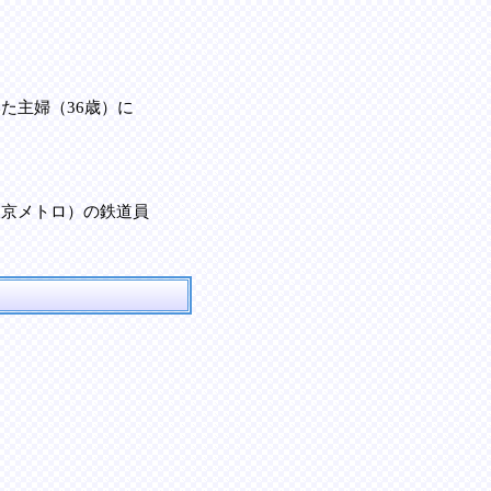
た主婦（36歳）に
東京メトロ）の鉄道員