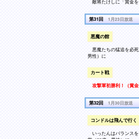
敵将たけしに「賞金を
第31回
1月23日放送
悪魔の館
悪魔たちの猛追を必死
男性）に
カート戦
攻撃軍初勝利！（賞金1
第32回
1月30日放送
コンドルは飛んで行く
いったんはバランスを