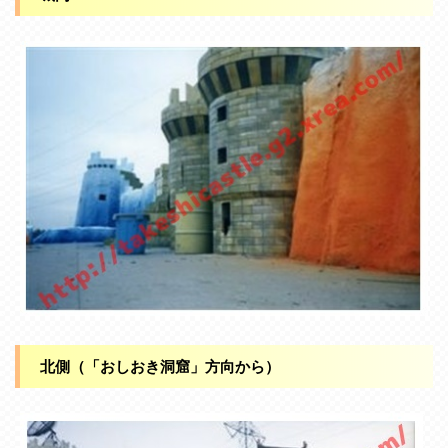
北側（「おしおき洞窟」方向から）