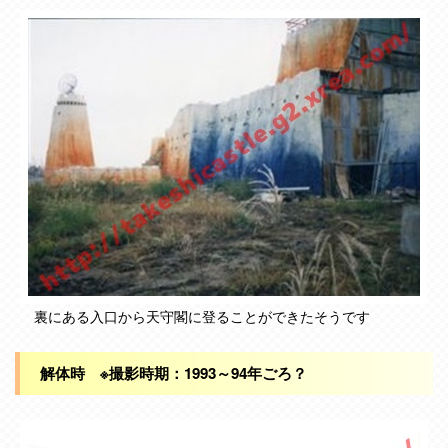
裏にある入口から天守閣に登ることができたそうです
解体時 ※撮影時期：1993～94年ごろ？