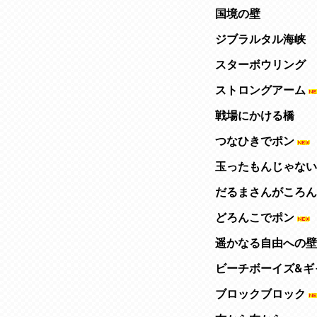
国境の壁
ジブラルタル海峡
スターボウリング
ストロングアーム
戦場にかける橋
つなひきでポン
玉ったもんじゃない
だるまさんがころん
どろんこでポン
遥かなる自由への壁
ビーチボーイズ&ギ
ブロックブロック