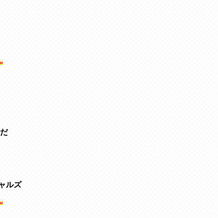
だ
ャルズ